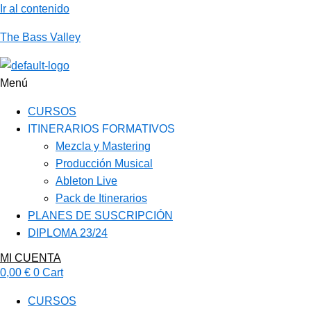
Ir al contenido
The Bass Valley
Menú
CURSOS
ITINERARIOS FORMATIVOS
Mezcla y Mastering
Producción Musical
Ableton Live
Pack de Itinerarios
PLANES DE SUSCRIPCIÓN
DIPLOMA 23/24
MI CUENTA
0,00
€
0
Cart
CURSOS