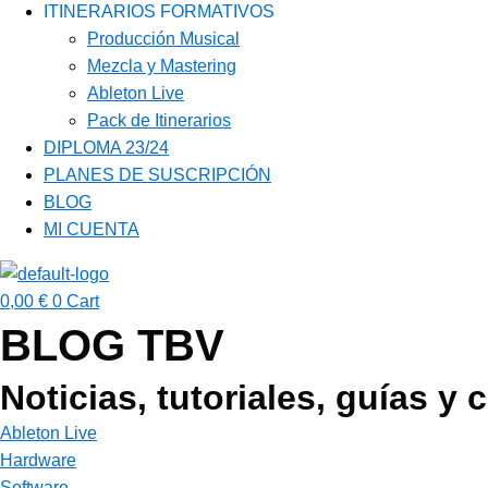
ITINERARIOS FORMATIVOS
Producción Musical
Mezcla y Mastering
Ableton Live
Pack de Itinerarios
DIPLOMA 23/24
PLANES DE SUSCRIPCIÓN
BLOG
MI CUENTA
0,00
€
0
Cart
BLOG TBV
Noticias, tutoriales, guías y 
Ableton Live
Hardware
Software