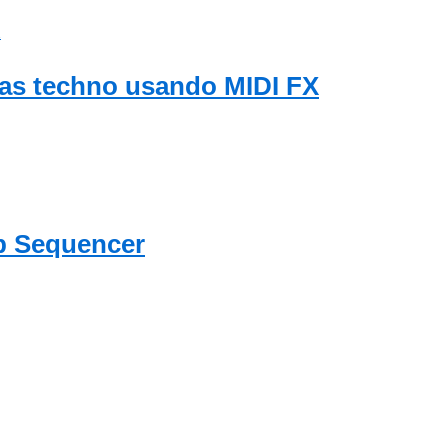
X
ias techno usando MIDI FX
ep Sequencer