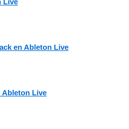
 Live
rack en Ableton Live
n Ableton Live