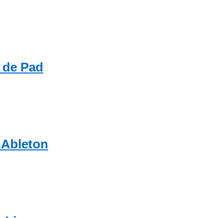
n de Pad
 Ableton