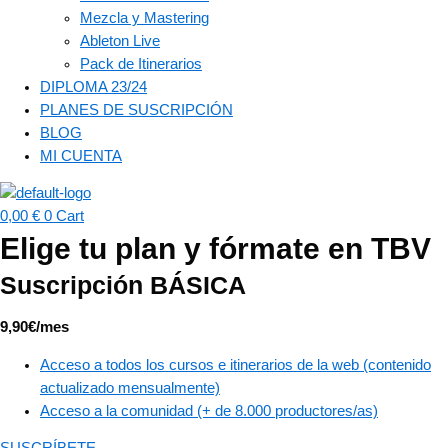
Mezcla y Mastering
Ableton Live
Pack de Itinerarios
DIPLOMA 23/24
PLANES DE SUSCRIPCIÓN
BLOG
MI CUENTA
0,00
€
0
Cart
Elige tu plan y fórmate en TBV
Suscripción BÁSICA
9,90€/mes
Acceso a todos los cursos e itinerarios de la web (contenido
actualizado mensualmente)
Acceso a la comunidad (+ de 8.000 productores/as)