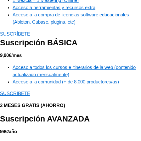
1 Mezcla + 1 Mastering (Online)​
Acceso a herramientas y recursos extra​
Acceso a la compra de licencias software educacionales
(Ableton, Cubase, plugins, etc)
SUSCRÍBETE
Suscripción BÁSICA
9,90€/mes
Acceso a todos los cursos e itinerarios de la web (contenido
actualizado mensualmente)
Acceso a la comunidad (+ de 8.000 productores/as)
SUSCRÍBETE
2 MESES GRATIS (AHORRO)
Suscripción AVANZADA
99€/año