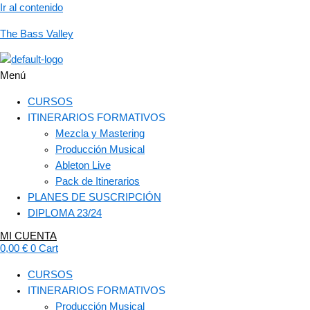
Ir al contenido
The Bass Valley
Menú
CURSOS
ITINERARIOS FORMATIVOS
Mezcla y Mastering
Producción Musical
Ableton Live
Pack de Itinerarios
PLANES DE SUSCRIPCIÓN
DIPLOMA 23/24
MI CUENTA
0,00
€
0
Cart
CURSOS
ITINERARIOS FORMATIVOS
Producción Musical