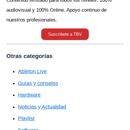
Contenido ilimitado para todos los niveles. 100%
audiovisual y 100% Online. Apoyo continuo de
nuestros profesionales.
Suscríbete a TBV
Otras categorías
Ableton Live
Guías y consejos
Hardware
Noticias y Actualidad
Playlist