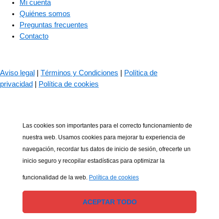
Mi cuenta
Quiénes somos
Preguntas frecuentes
Contacto
© 2023 – The Bass Valley
Aviso legal
|
Términos y Condiciones
|
Política de
privacidad
|
Política de cookies
Las cookies son importantes para el correcto funcionamiento de
nuestra web. Usamos cookies para mejorar tu experiencia de
navegación, recordar tus datos de inicio de sesión, ofrecerte un
inicio seguro y recopilar estadísticas para optimizar la
funcionalidad de la web.
Política de cookies
ACEPTAR TODO