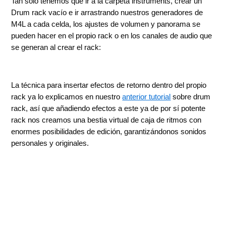
Tan solo tenemos que ir a la carpeta instruments, crear un
Drum rack vacío e ir arrastrando nuestros generadores de
M4L a cada celda, los ajustes de volumen y panorama se
pueden hacer en el propio rack o en los canales de audio que
se generan al crear el rack:
La técnica para insertar efectos de retorno dentro del propio
rack ya lo explicamos en nuestro
anterior tutorial
sobre drum
rack, así que añadiendo efectos a este ya de por sí potente
rack nos creamos una bestia virtual de caja de ritmos con
enormes posibilidades de edición, garantizándonos sonidos
personales y originales.