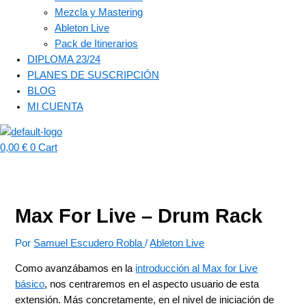
Mezcla y Mastering
Ableton Live
Pack de Itinerarios
DIPLOMA 23/24
PLANES DE SUSCRIPCIÓN
BLOG
MI CUENTA
0,00
€
0
Cart
Max For Live – Drum Rack
Por
Samuel Escudero Robla
/
Ableton Live
Como avanzábamos en la
introducción al Max for Live
básico
, nos centraremos en el aspecto usuario de esta
extensión. Más concretamente, en el nivel de iniciación de