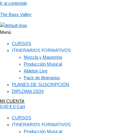
Ir al contenido
The Bass Valley
Menú
CURSOS
ITINERARIOS FORMATIVOS
Mezcla y Mastering
Producción Musical
Ableton Live
Pack de Itinerarios
PLANES DE SUSCRIPCIÓN
DIPLOMA 23/24
MI CUENTA
0,00
€
0
Cart
CURSOS
ITINERARIOS FORMATIVOS
Producción Musical