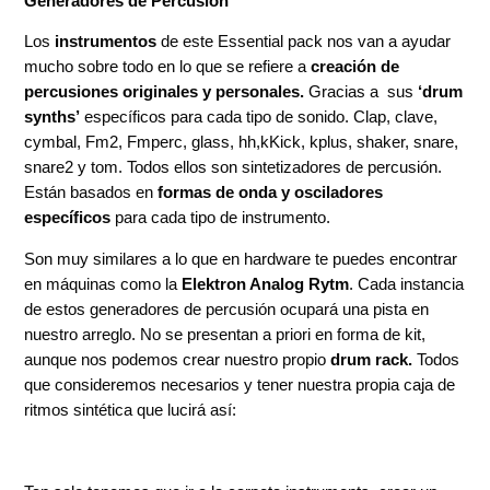
Generadores de Percusión
Los
instrumentos
de este Essential pack nos van a ayudar
mucho sobre todo en lo que se refiere a
creación de
percusiones originales y personales.
Gracias a sus
‘drum
synths’
específicos para cada tipo de sonido. Clap, clave,
cymbal, Fm2, Fmperc, glass, hh,kKick, kplus, shaker, snare,
snare2 y tom. Todos ellos son sintetizadores de percusión.
Están basados en
formas de onda y osciladores
específicos
para cada tipo de instrumento.
Son muy similares a lo que en hardware te puedes encontrar
en máquinas como la
Elektron Analog Rytm
. Cada instancia
de estos generadores de percusión ocupará una pista en
nuestro arreglo. No se presentan a priori en forma de kit,
aunque nos podemos crear nuestro propio
drum rack.
Todos
que consideremos necesarios y tener nuestra propia caja de
ritmos sintética que lucirá así: