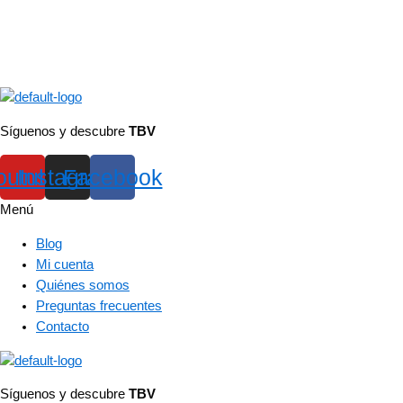
Síguenos y descubre
TBV
outube
Instagram
Facebook
Menú
Blog
Mi cuenta
Quiénes somos
Preguntas frecuentes
Contacto
Síguenos y descubre
TBV