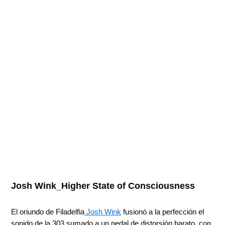
Josh Wink_Higher State of Consciousness
El oriundo de Filadelfia
Josh Wink
fusionó a la perfección el
sonido de la 303 sumado a un pedal de distorsión barato, con