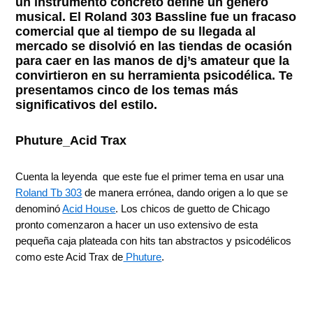
un instrumento concreto define un género
musical. El Roland 303 Bassline fue un fracaso
comercial que al tiempo de su llegada al
mercado se disolvió en las tiendas de ocasión
para caer en las manos de dj’s amateur que la
convirtieron en su herramienta psicodélica. Te
presentamos cinco de los temas más
significativos del estilo.
Phuture_Acid Trax
Cuenta la leyenda que este fue el primer tema en usar una
Roland Tb 303
de manera errónea, dando origen a lo que se
denominó
Acid House
. Los chicos de guetto de Chicago
pronto comenzaron a hacer un uso extensivo de esta
pequeña caja plateada con hits tan abstractos y psicodélicos
como este Acid Trax de
Phuture
.