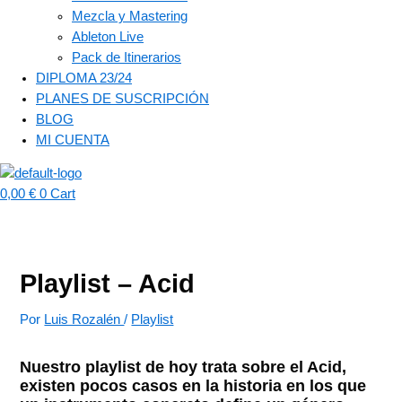
Mezcla y Mastering
Ableton Live
Pack de Itinerarios
DIPLOMA 23/24
PLANES DE SUSCRIPCIÓN
BLOG
MI CUENTA
0,00
€
0
Cart
Playlist – Acid
Por
Luis Rozalén
/
Playlist
Nuestro playlist de hoy trata sobre el Acid,
existen pocos casos en la historia en los que