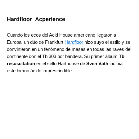
Hardfloor_Acperience
Cuando los ecos del Acid House americano llegaron a
Europa, un dúo de Frankfurt
Hardfloor
hizo suyo el estilo y se
convirtieron en un fenómeno de masas en todas las raves del
continente con el Tb 303 por bandera. Su primer álbum
Tb
resuscitation
en el sello Harthouse de
Sven Väth
incluía
este himno ácido imprescindible.