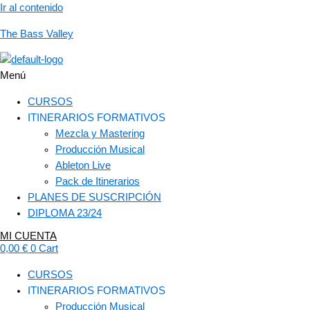
Ir al contenido
The Bass Valley
Menú
CURSOS
ITINERARIOS FORMATIVOS
Mezcla y Mastering
Producción Musical
Ableton Live
Pack de Itinerarios
PLANES DE SUSCRIPCIÓN
DIPLOMA 23/24
MI CUENTA
0,00
€
0
Cart
CURSOS
ITINERARIOS FORMATIVOS
Producción Musical