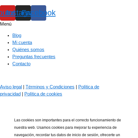
outube
Instagram
Facebook
Menú
Blog
Mi cuenta
Quiénes somos
Preguntas frecuentes
Contacto
© 2023 – The Bass Valley
Aviso legal
|
Términos y Condiciones
|
Política de
privacidad
|
Política de cookies
Las cookies son importantes para el correcto funcionamiento de
nuestra web. Usamos cookies para mejorar tu experiencia de
navegación, recordar tus datos de inicio de sesión, ofrecerte un