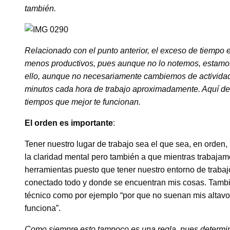
también.
Relacionado con el punto anterior, el exceso de tiempo
menos productivos, pues aunque no lo notemos, estamos 
ello, aunque no necesariamente cambiemos de actividad
minutos cada hora de trabajo aproximadamente. Aquí de 
tiempos que mejor te funcionan.
El orden es importante
:
Tener nuestro lugar de trabajo sea el que sea, en orden,
la claridad mental pero también a que mientras trabaja
herramientas puesto que tener nuestro entorno de trab
conectado todo y donde se encuentran mis cosas. Tambié
técnico como por ejemplo “por que no suenan mis altavoc
funciona”.
Como siempre esto tampoco es una regla, pues determin