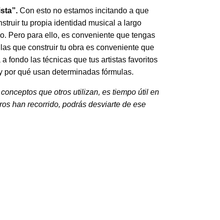
ista”.
Con esto no estamos incitando a que
onstruir tu propia identidad musical a largo
co. Pero para ello, es conveniente que tengas
as que construir tu obra es conveniente que
 fondo las técnicas que tus artistas favoritos
y por qué usan determinadas fórmulas.
conceptos que otros utilizan, es tiempo útil en
ros han recorrido, podrás desviarte de ese