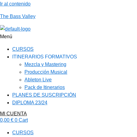
Ir al contenido
The Bass Valley
Menú
CURSOS
ITINERARIOS FORMATIVOS
Mezcla y Mastering
Producción Musical
Ableton Live
Pack de Itinerarios
PLANES DE SUSCRIPCIÓN
DIPLOMA 23/24
MI CUENTA
0,00
€
0
Cart
CURSOS