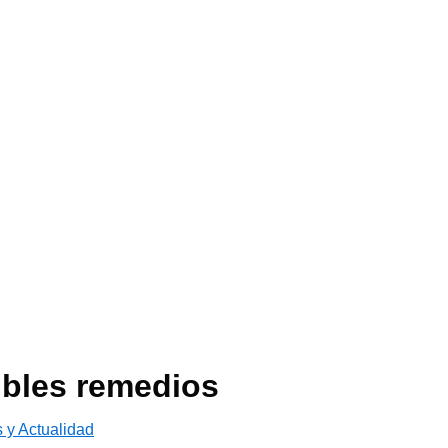
ibles remedios
s y Actualidad