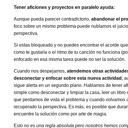
Tener aficiones y proyectos en paralelo ayuda:
Aunque pueda parecer contradictorio,
abandonar el pro
foco sobre un mismo problema puede nublarnos el juicio 
perspectiva.
Si estas bloqueado y no puedes encontrar el acorde que
como te gustaría o el ritmo de tu canción no funciona (
enfocado en esa misma tarea puede no ser la solución.
Cuando nos despejamos,
atendemos otras actividades
desconectar y enfocar sobre esta nueva actividad
, 
sigue alerta en un segundo plano. Hablamos de tener afi
simple como desconectar y limpiar la casa, leer un libro
que perdamos de vista el problema y cuando volvamos a
recuperado la perspectiva. Es más, es posible que duran
encuentre la solución como por arte de magia.
E
sto no es una regla absoluta pero nosotros hemos comp