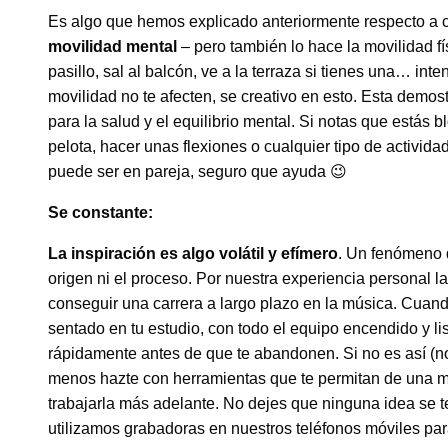
Es algo que hemos explicado anteriormente respecto a c
movilidad mental
– pero también lo hace la movilidad fí
pasillo, sal al balcón, ve a la terraza si tienes una… in
movilidad no te afecten, se creativo en esto. Esta demost
para la salud y el equilibrio mental. Si notas que estás 
pelota, hacer unas flexiones o cualquier tipo de actividad
puede ser en pareja, seguro que ayuda 😉
Se constante:
La inspiración es algo volátil y efímero
. Un fenómeno 
origen ni el proceso. Por nuestra experiencia personal l
conseguir una carrera a largo plazo en la música. Cuando 
sentado en tu estudio, con todo el equipo encendido y l
rápidamente antes de que te abandonen. Si no es así (no 
menos hazte con herramientas que te permitan de una m
trabajarla más adelante. No dejes que ninguna idea se 
utilizamos grabadoras en nuestros teléfonos móviles par