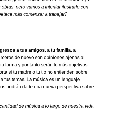
obras, pero vamos a intentar ilustrarlo con
 apetece más comenzar a trabajar?
resos a tus amigos, a tu familia, a
erceros de nuevo son opiniones ajenas al
a forma y por tanto serán lo más objetivos
rta si tu madre o tu tío no entienden sobre
e a tus temas. La música es un lenguaje
los podrán darte una nueva perspectiva sobre
cantidad de música a lo largo de nuestra vida