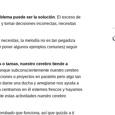
blema puede ser la solución
. El exceso de
y tomar decisiones incorrectas, necesitas
Ú
 necesitas, la melodía no es tan pegadiza
por poner algunos ejemplos comunes) seguir
 o tareas, nuestro cerebro tiende a
aunque subconscientemente nuestro cerebro
ciones o proyectos en paralelo pero algo tan
 o darse una ducha y arreglarse nos ayuda a
 centrarnos en él estemos frescos y hayamos
te estas actividades nuestro cerebro
robado que funciona, así que quizás a ti