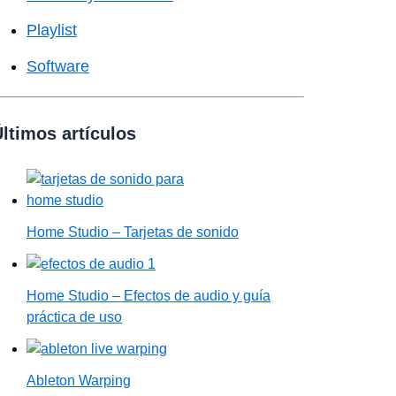
Playlist
Software
ltimos artículos
Home Studio – Tarjetas de sonido
Home Studio – Efectos de audio y guía
práctica de uso
Ableton Warping