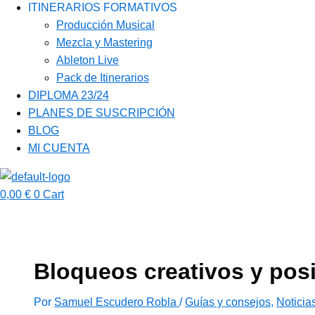
ITINERARIOS FORMATIVOS
Producción Musical
Mezcla y Mastering
Ableton Live
Pack de Itinerarios
DIPLOMA 23/24
PLANES DE SUSCRIPCIÓN
BLOG
MI CUENTA
0,00
€
0
Cart
Bloqueos creativos y pos
Por
Samuel Escudero Robla
/
Guías y consejos
,
Noticia