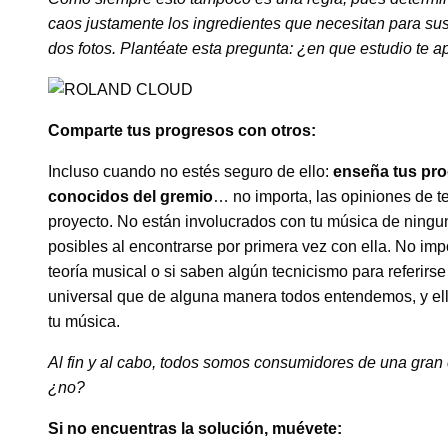
caos justamente los ingredientes que necesitan para sus 
dos fotos. Plantéate esta pregunta: ¿en que estudio te
Comparte tus progresos con otros:
Incluso cuando no estés seguro de ello:
enseña tus prog
conocidos del gremio
… no importa, las opiniones de t
proyecto. No están involucrados con tu música de ningun
posibles al encontrarse por primera vez con ella. No impo
teoría musical o si saben algún tecnicismo para referirs
universal que de alguna manera todos entendemos, y el
tu música.
Al fin y al cabo, todos somos consumidores de una gran 
¿no?
Si no encuentras la solución, muévete: