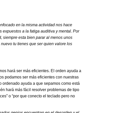
 enfocado en la misma actividad nos hace
expuestos a la fatiga auditiva y mental. Por
, siempre esta bien parar al menos unos
nuevo tu tienes que ser quien valore los
 nos hará ser más eficientes. El orden ayuda a
mos podamos ser más eficientes con nuestras
ajo ordenado ayuda a que sepamos como está
n hará más fácil resolver problemas de tipo
es” o “por que conecto el teclado pero no
ados genios encuentran en el desorden y el