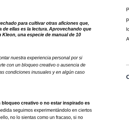
P
p
chado para cultivar otras aficiones que,
 de ellas es la lectura. Aprovechando que
l
tin Kleon, una especie de manual de 10
A
ntar nuestra experiencia personal por si
rte con un bloqueo creativo o ausencia de
las condiciones inusuales y en algún caso
O
 bloqueo creativo o no estar inspirado es
 medida seguimos experimentándolo en ciertos
ello, no lo sientas como un fracaso, si no