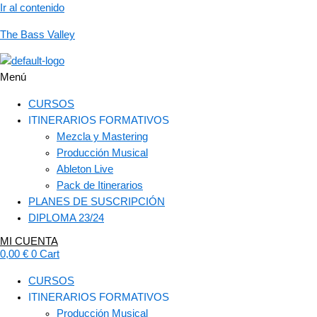
Ir al contenido
The Bass Valley
Menú
CURSOS
ITINERARIOS FORMATIVOS
Mezcla y Mastering
Producción Musical
Ableton Live
Pack de Itinerarios
PLANES DE SUSCRIPCIÓN
DIPLOMA 23/24
MI CUENTA
0,00
€
0
Cart
CURSOS
ITINERARIOS FORMATIVOS
Producción Musical