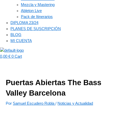
Mezcla y Mastering
Ableton Live
Pack de Itinerarios
DIPLOMA 23/24
PLANES DE SUSCRIPCIÓN
BLOG
MI CUENTA
0,00
€
0
Cart
Puertas Abiertas The Bass
Valley Barcelona
Por
Samuel Escudero Robla
/
Noticias y Actualidad