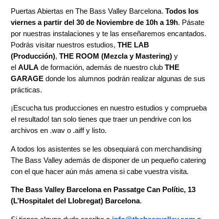
Puertas Abiertas en The Bass Valley Barcelona.
Todos los
viernes a partir del 30 de Noviembre de 10h a 19h
. Pásate
por nuestras instalaciones y te las enseñaremos encantados.
Podrás visitar nuestros estudios,
THE LAB
(Producción)
,
THE ROOM (Mezcla y Mastering)
y
el
AULA
de formación, además de nuestro club
THE
GARAGE
donde los alumnos podrán realizar algunas de sus
prácticas.
¡Escucha tus producciones en nuestro estudios y comprueba
el resultado! tan solo tienes que traer un pendrive con los
archivos en .wav o .aiff y listo.
A todos los asistentes se les obsequiará con merchandising
The Bass Valley además de disponer de un pequeño catering
con el que hacer aún más amena si cabe vuestra visita.
The Bass Valley Barcelona en Passatge Can Polític, 13
(L’Hospitalet del Llobregat) Barcelona
.