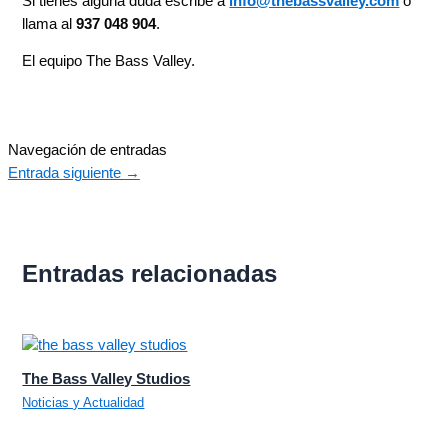
Si tienes alguna duda escribe a
info@thebassvalley.com
o
llama al
937 048 904
.
El equipo The Bass Valley.
Navegación de entradas
Entrada siguiente
→
Entradas relacionadas
The Bass Valley Studios
Noticias y Actualidad