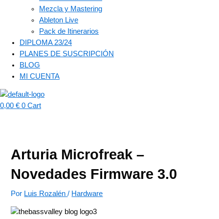
Mezcla y Mastering
Ableton Live
Pack de Itinerarios
DIPLOMA 23/24
PLANES DE SUSCRIPCIÓN
BLOG
MI CUENTA
0,00
€
0
Cart
Arturia Microfreak –
Novedades Firmware 3.0
Por
Luis Rozalén
/
Hardware