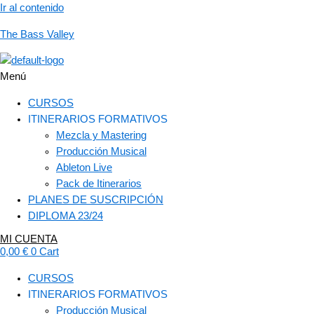
Ir al contenido
The Bass Valley
Menú
CURSOS
ITINERARIOS FORMATIVOS
Mezcla y Mastering
Producción Musical
Ableton Live
Pack de Itinerarios
PLANES DE SUSCRIPCIÓN
DIPLOMA 23/24
MI CUENTA
0,00
€
0
Cart
CURSOS
ITINERARIOS FORMATIVOS
Producción Musical