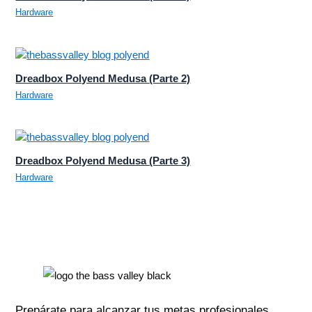
Hardware
Dreadbox Polyend Medusa (Parte 2)
Hardware
Dreadbox Polyend Medusa (Parte 3)
Hardware
Prepárate para alcanzar tus metas profesionales.