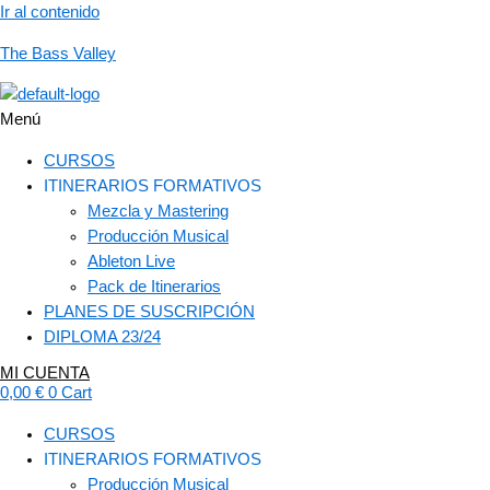
Ir al contenido
The Bass Valley
Menú
CURSOS
ITINERARIOS FORMATIVOS
Mezcla y Mastering
Producción Musical
Ableton Live
Pack de Itinerarios
PLANES DE SUSCRIPCIÓN
DIPLOMA 23/24
MI CUENTA
0,00
€
0
Cart
CURSOS
ITINERARIOS FORMATIVOS
Producción Musical