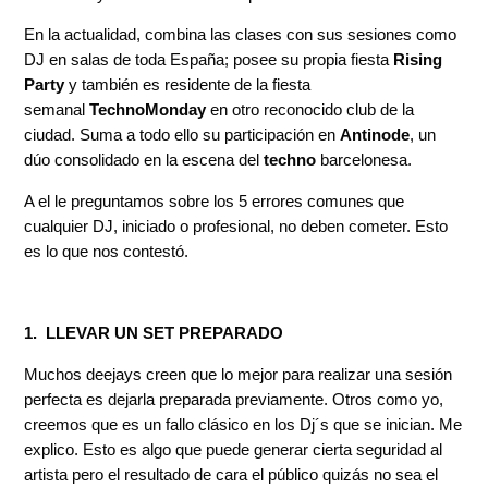
En la actualidad, combina las clases con sus sesiones como
DJ en salas de toda España; posee su propia fiesta
Rising
Party
y también es residente de la fiesta
semanal
TechnoMonday
en otro reconocido club de la
ciudad. Suma a todo ello su participación en
Antinode
, un
dúo consolidado en la escena del
techno
barcelonesa.
A el le preguntamos sobre los 5 errores comunes que
cualquier DJ, iniciado o profesional, no deben cometer. Esto
es lo que nos contestó.
1. LLEVAR UN SET PREPARADO
Muchos deejays creen que lo mejor para realizar una sesión
perfecta es dejarla preparada previamente. Otros como yo,
creemos que es un fallo clásico en los Dj´s que se inician. Me
explico. Esto es algo que puede generar cierta seguridad al
artista pero el resultado de cara el público quizás no sea el