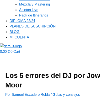
Mezcla y Mastering
Ableton Live
Pack de Itinerarios
DIPLOMA 23/24
PLANES DE SUSCRIPCIÓN
BLOG
MI CUENTA
0,00
€
0
Cart
Los 5 errores del DJ por Jow
Moor
Por
Samuel Escudero Robla
/
Guías y consejos