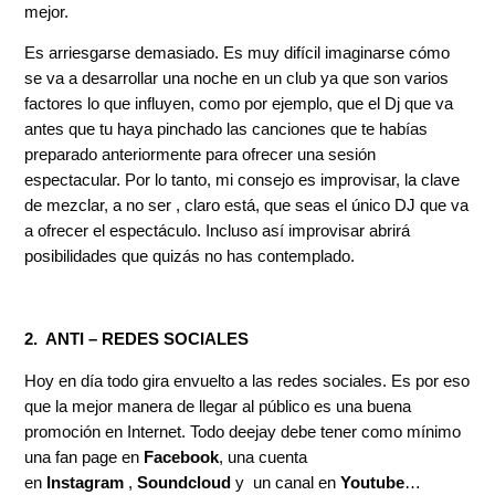
mejor.
Es arriesgarse demasiado. Es muy difícil imaginarse cómo
se va a desarrollar una noche en un club ya que son varios
factores lo que influyen, como por ejemplo, que el Dj que va
antes que tu haya pinchado las canciones que te habías
preparado anteriormente para ofrecer una sesión
espectacular. Por lo tanto, mi consejo es improvisar, la clave
de mezclar, a no ser , claro está, que seas el único DJ que va
a ofrecer el espectáculo. Incluso así improvisar abrirá
posibilidades que quizás no has contemplado.
2. ANTI – REDES SOCIALES
Hoy en día todo gira envuelto a las redes sociales. Es por eso
que la mejor manera de llegar al público es una buena
promoción en Internet. Todo deejay debe tener como mínimo
una fan page en
Facebook
, una cuenta
en
Instagram
,
Soundcloud
y un canal en
Youtube
…