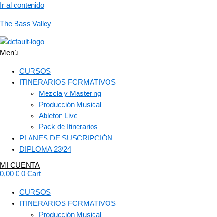
Ir al contenido
The Bass Valley
Menú
CURSOS
ITINERARIOS FORMATIVOS
Mezcla y Mastering
Producción Musical
Ableton Live
Pack de Itinerarios
PLANES DE SUSCRIPCIÓN
DIPLOMA 23/24
MI CUENTA
0,00
€
0
Cart
CURSOS
ITINERARIOS FORMATIVOS
Producción Musical