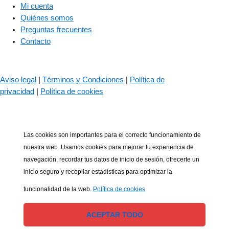
Mi cuenta
Quiénes somos
Preguntas frecuentes
Contacto
© 2023 – The Bass Valley
Aviso legal
|
Términos y Condiciones
|
Política de
privacidad
|
Política de cookies
Las cookies son importantes para el correcto funcionamiento de
nuestra web. Usamos cookies para mejorar tu experiencia de
navegación, recordar tus datos de inicio de sesión, ofrecerte un
inicio seguro y recopilar estadísticas para optimizar la
funcionalidad de la web.
Política de cookies
ACEPTAR TODO