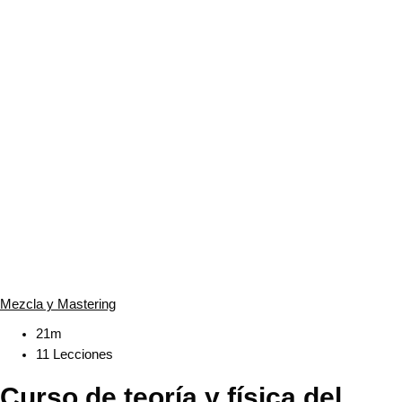
Mezcla y Mastering
21m
11 Lecciones
Curso de teoría y física del