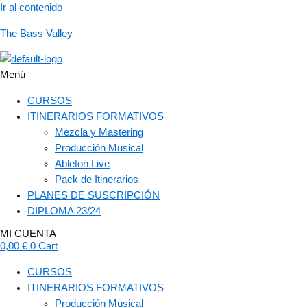
Ir al contenido
The Bass Valley
Menú
CURSOS
ITINERARIOS FORMATIVOS
Mezcla y Mastering
Producción Musical
Ableton Live
Pack de Itinerarios
PLANES DE SUSCRIPCIÓN
DIPLOMA 23/24
MI CUENTA
0,00
€
0
Cart
CURSOS
ITINERARIOS FORMATIVOS
Producción Musical