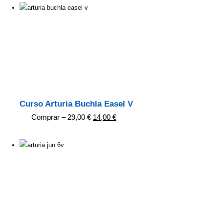
Curso Arturia Buchla Easel V
Comprar –
29,00
€
14,00
€