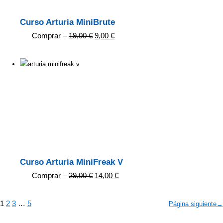
Curso Arturia MiniBrute
Comprar –
19,00
€
9,00
€
Curso Arturia MiniFreak V
Comprar –
29,00
€
14,00
€
1
2
3
…
5
Página siguiente
→