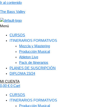
Ir al contenido
The Bass Valley
Menú
CURSOS
ITINERARIOS FORMATIVOS
Mezcla y Mastering
Producción Musical
Ableton Live
Pack de Itinerarios
PLANES DE SUSCRIPCIÓN
DIPLOMA 23/24
MI CUENTA
0,00
€
0
Cart
CURSOS
ITINERARIOS FORMATIVOS
Producción Musical