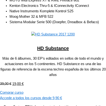
MOTU Midi Express XT & RME Fireface 802
Kenton Electronics Thru-5 & IConnectivity IConnect
Native Instruments Komplete Kontrol S25
Moog Mother 32 & MFB 522
Sistema Modular Serie 500 (Doepfer, Dreadbox & Befaco)
HD Substance
Más de 6 álbumes, 30 EP’s editados en sellos de todo el mundo y
actuaciones en los 5 continentes. HD Substance es una de las
figuras de referencia de la escena techno española de los últimos 20
años
39,00
€
19,00
€
Comprar curso
Accede a todos los cursos desde 9,90 €