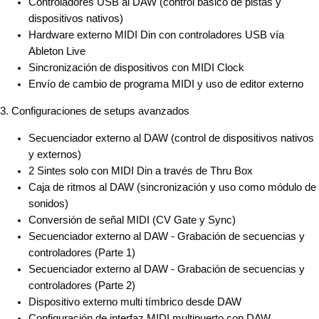
Controladores USB al DAW (control básico de pistas y
dispositivos nativos)
Hardware externo MIDI Din con controladores USB vía
Ableton Live
Sincronización de dispositivos con MIDI Clock
Envío de cambio de programa MIDI y uso de editor externo
3. Configuraciones de setups avanzados
Secuenciador externo al DAW (control de dispositivos nativos
y externos)
2 Sintes solo con MIDI Din a través de Thru Box
Caja de ritmos al DAW (sincronización y uso como módulo de
sonidos)
Conversión de señal MIDI (CV Gate y Sync)
Secuenciador externo al DAW - Grabación de secuencias y
controladores (Parte 1)
Secuenciador externo al DAW - Grabación de secuencias y
controladores (Parte 2)
Dispositivo externo multi tímbrico desde DAW
Configuración de interfaz MIDI multipuerto con DAW