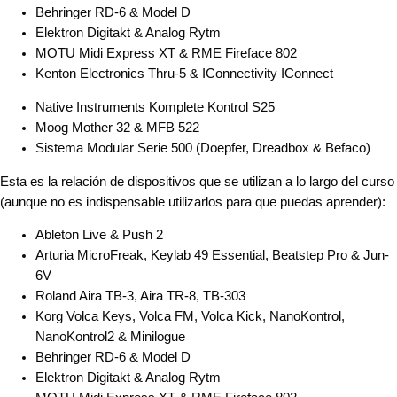
Behringer RD-6 & Model D
Elektron Digitakt & Analog Rytm
MOTU Midi Express XT & RME Fireface 802
Kenton Electronics Thru-5 & IConnectivity IConnect
Native Instruments Komplete Kontrol S25
Moog Mother 32 & MFB 522
Sistema Modular Serie 500 (Doepfer, Dreadbox & Befaco)
Esta es la relación de dispositivos que se utilizan a lo largo del curso
(aunque no es indispensable utilizarlos para que puedas aprender):
Ableton Live & Push 2
Arturia MicroFreak, Keylab 49 Essential, Beatstep Pro & Jun-
6V
Roland Aira TB-3, Aira TR-8, TB-303
Korg Volca Keys, Volca FM, Volca Kick, NanoKontrol,
NanoKontrol2 & Minilogue
Behringer RD-6 & Model D
Elektron Digitakt & Analog Rytm