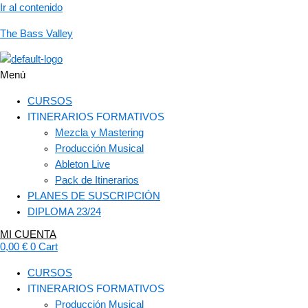
Ir al contenido
The Bass Valley
Menú
CURSOS
ITINERARIOS FORMATIVOS
Mezcla y Mastering
Producción Musical
Ableton Live
Pack de Itinerarios
PLANES DE SUSCRIPCIÓN
DIPLOMA 23/24
MI CUENTA
0,00
€
0
Cart
CURSOS
ITINERARIOS FORMATIVOS
Producción Musical