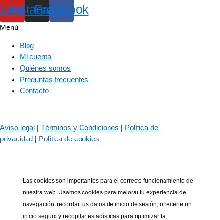
outube
Instagram
Facebook
Menú
Blog
Mi cuenta
Quiénes somos
Preguntas frecuentes
Contacto
© 2023 – The Bass Valley
Aviso legal
|
Términos y Condiciones
|
Política de
privacidad
|
Política de cookies
Las cookies son importantes para el correcto funcionamiento de
nuestra web. Usamos cookies para mejorar tu experiencia de
navegación, recordar tus datos de inicio de sesión, ofrecerte un
inicio seguro y recopilar estadísticas para optimizar la