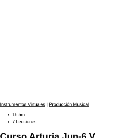
Instrumentos Virtuales
|
Producción Musical
1h 5m
7 Lecciones
Curso Arturia Jun-6 V