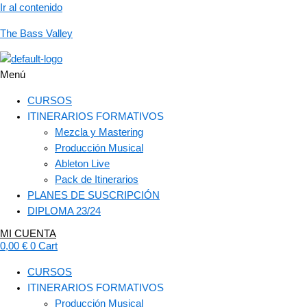
Ir al contenido
The Bass Valley
Menú
CURSOS
ITINERARIOS FORMATIVOS
Mezcla y Mastering
Producción Musical
Ableton Live
Pack de Itinerarios
PLANES DE SUSCRIPCIÓN
DIPLOMA 23/24
MI CUENTA
0,00
€
0
Cart
CURSOS
ITINERARIOS FORMATIVOS
Producción Musical