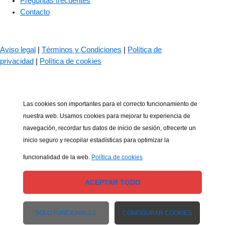
Preguntas frecuentes
Contacto
© 2023 – The Bass Valley
Aviso legal
|
Términos y Condiciones
|
Política de
privacidad
|
Política de cookies
Las cookies son importantes para el correcto funcionamiento de
nuestra web. Usamos cookies para mejorar tu experiencia de
navegación, recordar tus datos de inicio de sesión, ofrecerte un
inicio seguro y recopilar estadísticas para optimizar la
funcionalidad de la web.
Política de cookies
ACEPTAR TODO
SOLO FUNCIONALES
CONFIGURAR COOKIES