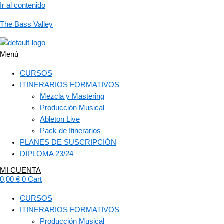
Ir al contenido
The Bass Valley
Menú
CURSOS
ITINERARIOS FORMATIVOS
Mezcla y Mastering
Producción Musical
Ableton Live
Pack de Itinerarios
PLANES DE SUSCRIPCIÓN
DIPLOMA 23/24
MI CUENTA
0,00
€
0
Cart
CURSOS
ITINERARIOS FORMATIVOS
Producción Musical