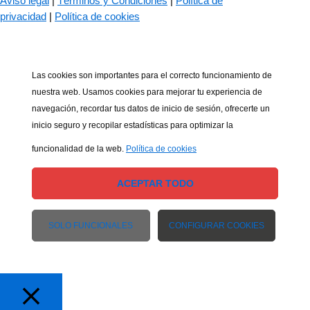
Aviso legal
|
Términos y Condiciones
|
Política de
privacidad
|
Política de cookies
Las cookies son importantes para el correcto funcionamiento de
nuestra web. Usamos cookies para mejorar tu experiencia de
navegación, recordar tus datos de inicio de sesión, ofrecerte un
inicio seguro y recopilar estadísticas para optimizar la
funcionalidad de la web.
Política de cookies
ACEPTAR TODO
SOLO FUNCIONALES
CONFIGURAR COOKIES