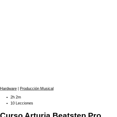
Hardware
|
Producción Musical
2h 2m
10 Lecciones
Curso Arturia Beatstep Pro