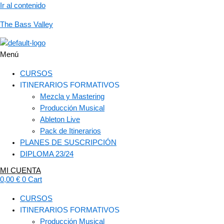
Ir al contenido
The Bass Valley
Menú
CURSOS
ITINERARIOS FORMATIVOS
Mezcla y Mastering
Producción Musical
Ableton Live
Pack de Itinerarios
PLANES DE SUSCRIPCIÓN
DIPLOMA 23/24
MI CUENTA
0,00
€
0
Cart
CURSOS
ITINERARIOS FORMATIVOS
Producción Musical