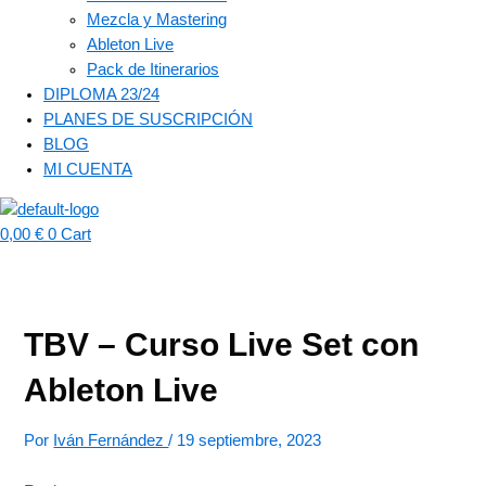
Mezcla y Mastering
Ableton Live
Pack de Itinerarios
DIPLOMA 23/24
PLANES DE SUSCRIPCIÓN
BLOG
MI CUENTA
0,00
€
0
Cart
TBV – Curso Live Set con
Ableton Live
Por
Iván Fernández
/
19 septiembre, 2023