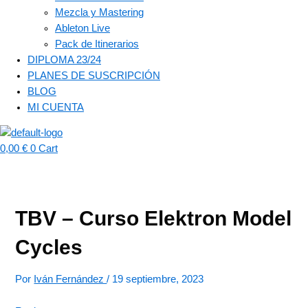
Mezcla y Mastering
Ableton Live
Pack de Itinerarios
DIPLOMA 23/24
PLANES DE SUSCRIPCIÓN
BLOG
MI CUENTA
0,00
€
0
Cart
TBV – Curso Elektron Model
Cycles
Por
Iván Fernández
/
19 septiembre, 2023