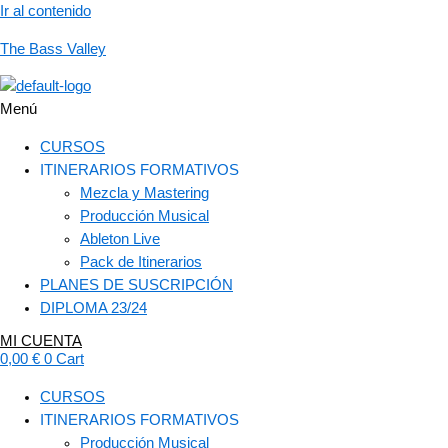
Ir al contenido
The Bass Valley
Menú
CURSOS
ITINERARIOS FORMATIVOS
Mezcla y Mastering
Producción Musical
Ableton Live
Pack de Itinerarios
PLANES DE SUSCRIPCIÓN
DIPLOMA 23/24
MI CUENTA
0,00
€
0
Cart
CURSOS
ITINERARIOS FORMATIVOS
Producción Musical