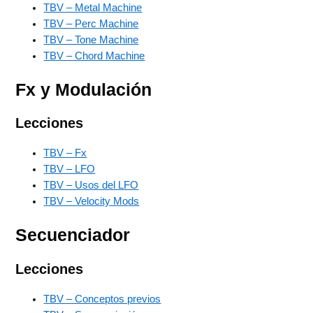
TBV – Metal Machine
TBV – Perc Machine
TBV – Tone Machine
TBV – Chord Machine
Fx y Modulación
Lecciones
TBV – Fx
TBV – LFO
TBV – Usos del LFO
TBV – Velocity Mods
Secuenciador
Lecciones
TBV – Conceptos previos