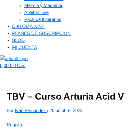
Mezcla y Mastering
Ableton Live
Pack de Itinerarios
DIPLOMA 23/24
PLANES DE SUSCRIPCIÓN
BLOG
MI CUENTA
0,00
€
0
Cart
TBV – Curso Arturia Acid V
Por
Iván Fernández
/
20 octubre, 2023
Registro