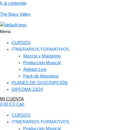
Ir al contenido
The Bass Valley
Menú
CURSOS
ITINERARIOS FORMATIVOS
Mezcla y Mastering
Producción Musical
Ableton Live
Pack de Itinerarios
PLANES DE SUSCRIPCIÓN
DIPLOMA 23/24
MI CUENTA
0,00
€
0
Cart
CURSOS
ITINERARIOS FORMATIVOS
Producción Musical